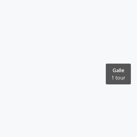
Galle
1 tour