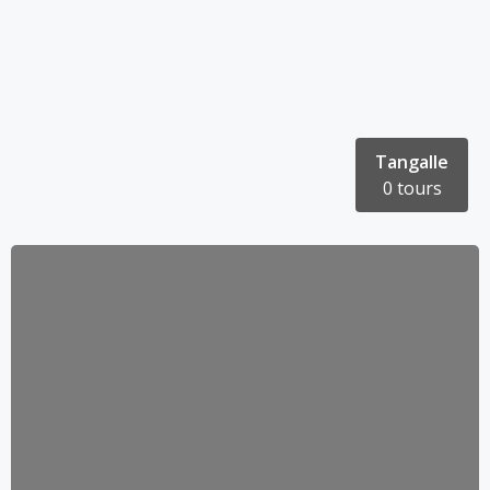
Tangalle
0 tours