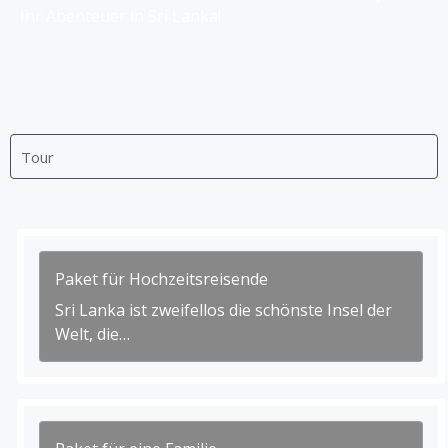
Ihr Abenteuer in Sri Lanka!
Paket für Hochzeitsreisende
Sri Lanka ist zweifellos die schönste Insel der
Welt, die…