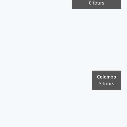
0 tours
Colombo
3 tours