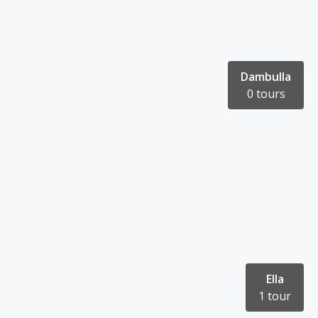
Dambulla
0 tours
Ella
1 tour