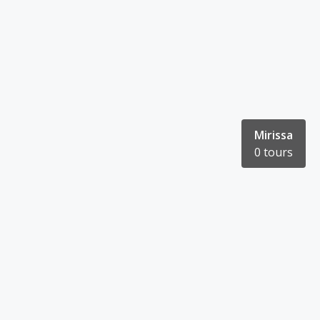
Mirissa
0 tours