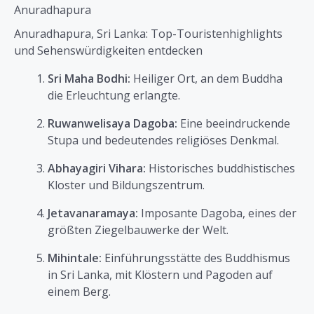
Anuradhapura
Anuradhapura, Sri Lanka: Top-Touristenhighlights
und Sehenswürdigkeiten entdecken
Sri Maha Bodhi:
Heiliger Ort, an dem Buddha
die Erleuchtung erlangte.
Ruwanwelisaya Dagoba:
Eine beeindruckende
Stupa und bedeutendes religiöses Denkmal.
Abhayagiri Vihara:
Historisches buddhistisches
Kloster und Bildungszentrum.
Jetavanaramaya:
Imposante Dagoba, eines der
größten Ziegelbauwerke der Welt.
Mihintale:
Einführungsstätte des Buddhismus
in Sri Lanka, mit Klöstern und Pagoden auf
einem Berg.