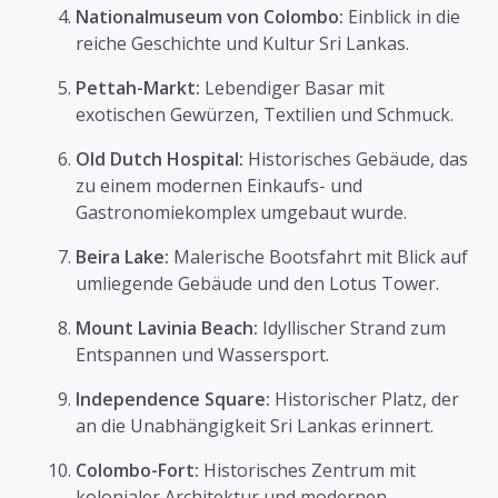
Nationalmuseum von Colombo:
Einblick in die
reiche Geschichte und Kultur Sri Lankas.
Pettah-Markt:
Lebendiger Basar mit
exotischen Gewürzen, Textilien und Schmuck.
Old Dutch Hospital:
Historisches Gebäude, das
zu einem modernen Einkaufs- und
Gastronomiekomplex umgebaut wurde.
Beira Lake:
Malerische Bootsfahrt mit Blick auf
umliegende Gebäude und den Lotus Tower.
Mount Lavinia Beach:
Idyllischer Strand zum
Entspannen und Wassersport.
Independence Square:
Historischer Platz, der
an die Unabhängigkeit Sri Lankas erinnert.
Colombo-Fort:
Historisches Zentrum mit
kolonialer Architektur und modernen