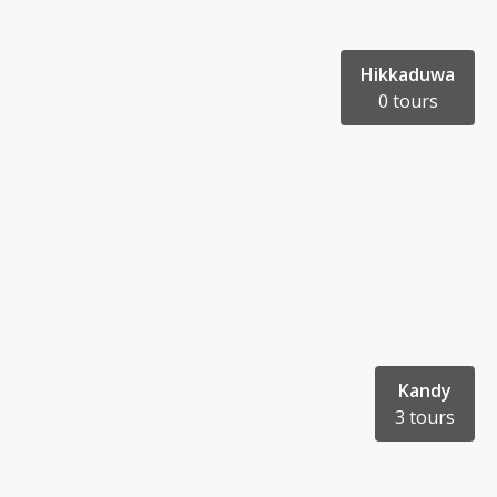
Hikkaduwa
0 tours
Kandy
3 tours