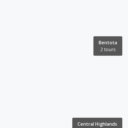
Bentota
2 tours
Central Highlands