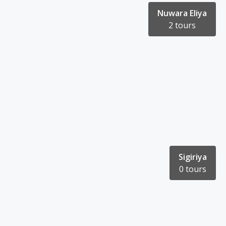
Nuwara Eliya
2 tours
Sigiriya
0 tours