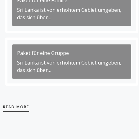
Paket für eine Familie
Sri Lanka ist von erhöhtem Gebiet umgeben,
das sich über…
Paket für eine Gruppe
Sri Lanka ist von erhöhtem Gebiet umgeben,
das sich über…
READ MORE