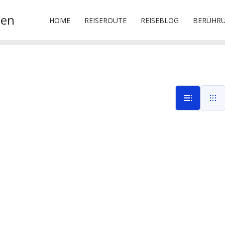
sen
HOME
REISEROUTE
REISEBLOG
BERÜHR