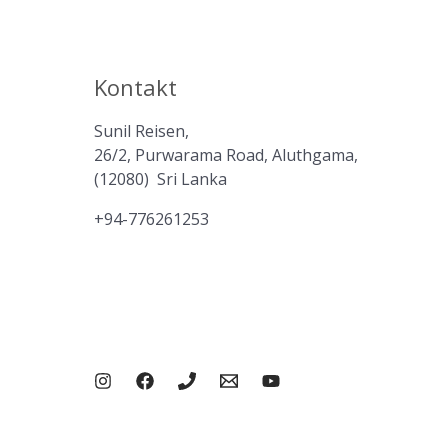
Kontakt
Sunil Reisen,
26/2, Purwarama Road, Aluthgama,
(12080) Sri Lanka
+94-776261253