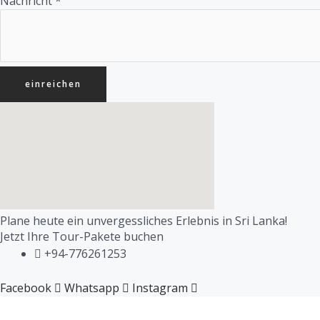
Nachricht
*
einreichen
Plane heute ein unvergessliches Erlebnis in Sri Lanka!
Jetzt Ihre Tour-Pakete buchen
+94-776261253
Facebook
Whatsapp
Instagram