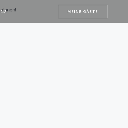
 planen!
MEINE GÄSTE
UNG