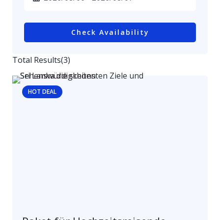
Check Availability
Total Results
(
3
)
HOT DEAL