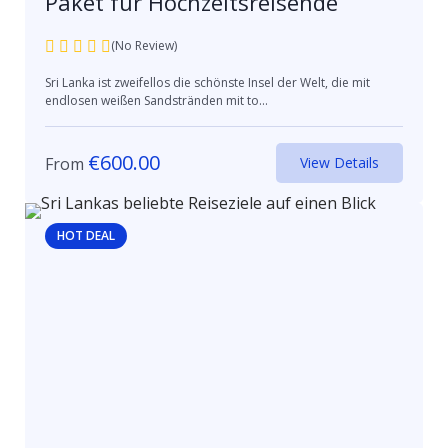
Paket für Hochzeitsreisende
(No Review)
Sri Lanka ist zweifellos die schönste Insel der Welt, die mit
endlosen weißen Sandstränden mit to...
€
600.00
From
View Details
HOT DEAL