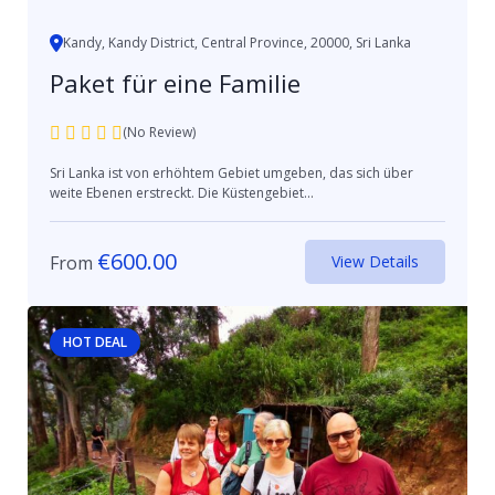
Kandy, Kandy District, Central Province, 20000, Sri Lanka
Paket für eine Familie
(No Review)
Sri Lanka ist von erhöhtem Gebiet umgeben, das sich über
weite Ebenen erstreckt. Die Küstengebiet...
€
600.00
From
View Details
HOT DEAL