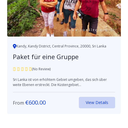
Kandy, Kandy District, Central Province, 20000, Sri Lanka
Paket für eine Gruppe
(No Review)
Sri Lanka ist von erhöhtem Gebiet umgeben, das sich über
weite Ebenen erstreckt. Die Küstengebiet...
€
600.00
From
View Details