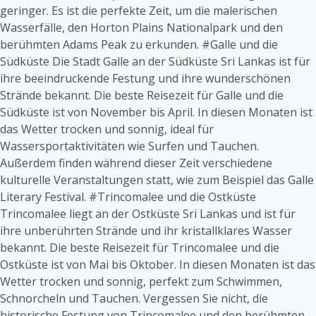
geringer. Es ist die perfekte Zeit, um die malerischen
Wasserfälle, den Horton Plains Nationalpark und den
berühmten Adams Peak zu erkunden. #Galle und die
Südküste Die Stadt Galle an der Südküste Sri Lankas ist für
ihre beeindruckende Festung und ihre wunderschönen
Strände bekannt. Die beste Reisezeit für Galle und die
Südküste ist von November bis April. In diesen Monaten ist
das Wetter trocken und sonnig, ideal für
Wassersportaktivitäten wie Surfen und Tauchen.
Außerdem finden während dieser Zeit verschiedene
kulturelle Veranstaltungen statt, wie zum Beispiel das Galle
Literary Festival. #Trincomalee und die Ostküste
Trincomalee liegt an der Ostküste Sri Lankas und ist für
ihre unberührten Strände und ihr kristallklares Wasser
bekannt. Die beste Reisezeit für Trincomalee und die
Ostküste ist von Mai bis Oktober. In diesen Monaten ist das
Wetter trocken und sonnig, perfekt zum Schwimmen,
Schnorcheln und Tauchen. Vergessen Sie nicht, die
historische Festung von Trincomalee und den berühmten