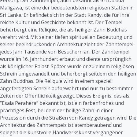
Person): Der Zahntempel, auch bekannt als Sri Dalada
Maligawa, ist eine der bedeutendsten religiösen Stätten in
Sri Lanka. Er befindet sich in der Stadt Kandy, die für ihre
reiche Kultur und Geschichte bekannt ist. Der Tempel
beherbergt eine Reliquie, die als heiliger Zahn Buddhas
verehrt wird. Mit seiner tiefen spirituellen Bedeutung und
seiner beeindruckenden Architektur zieht der Zahntempel
jedes Jahr Tausende von Besuchern an. Der Zahntempel
wurde im 16. Jahrhundert erbaut und diente ursprünglich
als königlicher Palast. Später wurde er zu einem religiösen
Schrein umgewandelt und beherbergt seitdem den heiligen
Zahn Buddhas. Die Reliquie wird in einem speziell
angefertigten Schrein aufbewahrt und nur zu bestimmten
Zeiten der Öffentlichkeit gezeigt. Dieses Ereignis, das als
“Esala Perahera” bekannt ist, ist ein farbenfrohes und
prächtiges Fest, bei dem der heilige Zahn in einer
Prozession durch die Straßen von Kandy getragen wird. Die
Architektur des Zahntempels ist atemberaubend und
spiegelt die kunstvolle Handwerkskunst vergangener