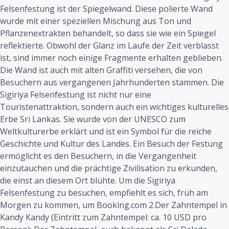
Felsenfestung ist der Spiegelwand. Diese polierte Wand
wurde mit einer speziellen Mischung aus Ton und
Pflanzenextrakten behandelt, so dass sie wie ein Spiegel
reflektierte. Obwohl der Glanz im Laufe der Zeit verblasst
ist, sind immer noch einige Fragmente erhalten geblieben.
Die Wand ist auch mit alten Graffiti versehen, die von
Besuchern aus vergangenen Jahrhunderten stammen. Die
Sigiriya Felsenfestung ist nicht nur eine
Touristenattraktion, sondern auch ein wichtiges kulturelles
Erbe Sri Lankas. Sie wurde von der UNESCO zum
Weltkulturerbe erklärt und ist ein Symbol für die reiche
Geschichte und Kultur des Landes. Ein Besuch der Festung
ermöglicht es den Besuchern, in die Vergangenheit
einzutauchen und die prächtige Zivilisation zu erkunden,
die einst an diesem Ort blühte. Um die Sigiriya
Felsenfestung zu besuchen, empfiehlt es sich, früh am
Morgen zu kommen, um Booking.com 2.Der Zahntempel in
Kandy Kandy (Eintritt zum Zahntempel: ca. 10 USD pro