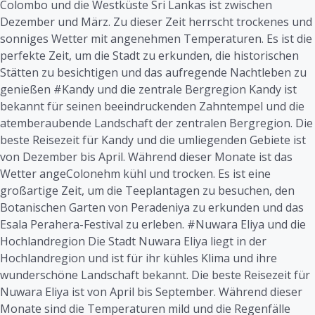
Colombo und die Westküste Sri Lankas ist zwischen
Dezember und März. Zu dieser Zeit herrscht trockenes und
sonniges Wetter mit angenehmen Temperaturen. Es ist die
perfekte Zeit, um die Stadt zu erkunden, die historischen
Stätten zu besichtigen und das aufregende Nachtleben zu
genießen #Kandy und die zentrale Bergregion Kandy ist
bekannt für seinen beeindruckenden Zahntempel und die
atemberaubende Landschaft der zentralen Bergregion. Die
beste Reisezeit für Kandy und die umliegenden Gebiete ist
von Dezember bis April. Während dieser Monate ist das
Wetter angeColonehm kühl und trocken. Es ist eine
großartige Zeit, um die Teeplantagen zu besuchen, den
Botanischen Garten von Peradeniya zu erkunden und das
Esala Perahera-Festival zu erleben. #Nuwara Eliya und die
Hochlandregion Die Stadt Nuwara Eliya liegt in der
Hochlandregion und ist für ihr kühles Klima und ihre
wunderschöne Landschaft bekannt. Die beste Reisezeit für
Nuwara Eliya ist von April bis September. Während dieser
Monate sind die Temperaturen mild und die Regenfälle