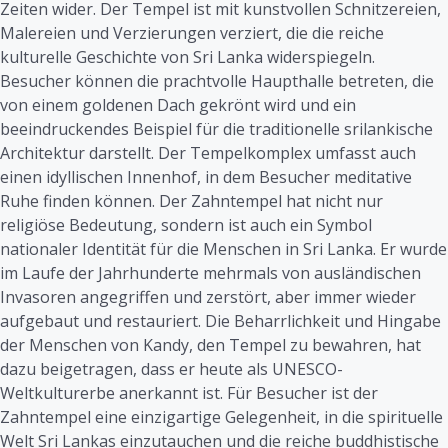
Zeiten wider. Der Tempel ist mit kunstvollen Schnitzereien,
Malereien und Verzierungen verziert, die die reiche
kulturelle Geschichte von Sri Lanka widerspiegeln.
Besucher können die prachtvolle Haupthalle betreten, die
von einem goldenen Dach gekrönt wird und ein
beeindruckendes Beispiel für die traditionelle srilankische
Architektur darstellt. Der Tempelkomplex umfasst auch
einen idyllischen Innenhof, in dem Besucher meditative
Ruhe finden können. Der Zahntempel hat nicht nur
religiöse Bedeutung, sondern ist auch ein Symbol
nationaler Identität für die Menschen in Sri Lanka. Er wurde
im Laufe der Jahrhunderte mehrmals von ausländischen
Invasoren angegriffen und zerstört, aber immer wieder
aufgebaut und restauriert. Die Beharrlichkeit und Hingabe
der Menschen von Kandy, den Tempel zu bewahren, hat
dazu beigetragen, dass er heute als UNESCO-
Weltkulturerbe anerkannt ist. Für Besucher ist der
Zahntempel eine einzigartige Gelegenheit, in die spirituelle
Welt Sri Lankas einzutauchen und die reiche buddhistische