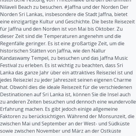
Nilaveli Beach zu besuchen. #Jaffna und der Norden Der
Norden Sri Lankas, insbesondere die Stadt Jaffna, bietet
eine einzigartige Kultur und Geschichte. Die beste Reisezeit
für Jaffna und den Norden ist von Mai bis Oktober. Zu
dieser Zeit sind die Temperaturen angenehm und die
Regenfälle geringer. Es ist eine großartige Zeit, um die
historischen Stätten von Jaffna, wie den Nallur
Kandaswamy Tempel, zu besuchen und das Jaffna Music
Festival zu erleben. Es ist wichtig zu beachten, dass Sri
Lanka das ganze Jahr über ein attraktives Reiseziel ist und
jedes Reiseziel zu jeder Jahreszeit seinen eigenen Charme
hat. Obwohl dies die ideale Reisezeit für die verschiedenen
Destinationen auf Sri Lanka ist, können Sie die Insel auch
zu anderen Zeiten besuchen und dennoch eine wundervolle
Erfahrung machen. Es gibt jedoch einige allgemeine
Faktoren zu berücksichtigen. Während der Monsunzeit, die
zwischen Mai und September an der West- und Südküste
sowie zwischen November und März an der Ostküste