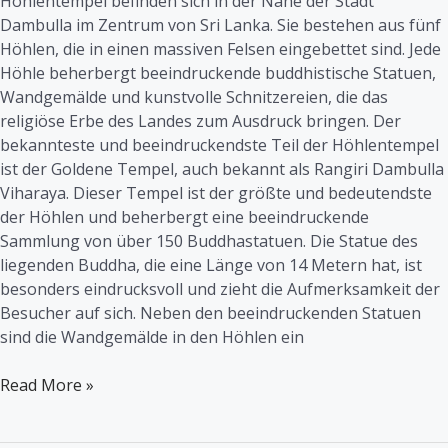
Höhlentempel befinden sich in der Nähe der Stadt
Dambulla im Zentrum von Sri Lanka. Sie bestehen aus fünf
Höhlen, die in einen massiven Felsen eingebettet sind. Jede
Höhle beherbergt beeindruckende buddhistische Statuen,
Wandgemälde und kunstvolle Schnitzereien, die das
religiöse Erbe des Landes zum Ausdruck bringen. Der
bekannteste und beeindruckendste Teil der Höhlentempel
ist der Goldene Tempel, auch bekannt als Rangiri Dambulla
Viharaya. Dieser Tempel ist der größte und bedeutendste
der Höhlen und beherbergt eine beeindruckende
Sammlung von über 150 Buddhastatuen. Die Statue des
liegenden Buddha, die eine Länge von 14 Metern hat, ist
besonders eindrucksvoll und zieht die Aufmerksamkeit der
Besucher auf sich. Neben den beeindruckenden Statuen
sind die Wandgemälde in den Höhlen ein
Read More »