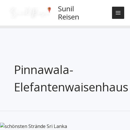
Skip
Sunil
to
Reisen
content
Pinnawala-
Elefantenwaisenhaus
Sri