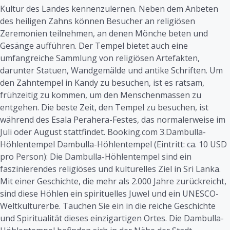
Kultur des Landes kennenzulernen. Neben dem Anbeten
des heiligen Zahns können Besucher an religiösen
Zeremonien teilnehmen, an denen Mönche beten und
Gesänge aufführen. Der Tempel bietet auch eine
umfangreiche Sammlung von religiösen Artefakten,
darunter Statuen, Wandgemälde und antike Schriften. Um
den Zahntempel in Kandy zu besuchen, ist es ratsam,
frühzeitig zu kommen, um den Menschenmassen zu
entgehen. Die beste Zeit, den Tempel zu besuchen, ist
während des Esala Perahera-Festes, das normalerweise im
Juli oder August stattfindet. Booking.com 3.Dambulla-
Höhlentempel Dambulla-Höhlentempel (Eintritt: ca. 10 USD
pro Person): Die Dambulla-Höhlentempel sind ein
faszinierendes religiöses und kulturelles Ziel in Sri Lanka.
Mit einer Geschichte, die mehr als 2.000 Jahre zurückreicht,
sind diese Höhlen ein spirituelles Juwel und ein UNESCO-
Weltkulturerbe. Tauchen Sie ein in die reiche Geschichte
und Spiritualität dieses einzigartigen Ortes. Die Dambulla-