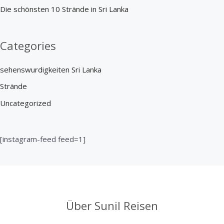
r
Die schönsten 10 Strände in Sri Lanka
:
Categories
sehenswurdigkeiten Sri Lanka
Strände
Uncategorized
[instagram-feed feed=1]
Über Sunil Reisen