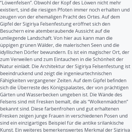
“Löwenfelsen”. Obwohl der Kopf des Löwen nicht mehr
existiert, sind die riesigen Pfoten immer noch erhalten und
zeugen von der ehemaligen Pracht des Ortes. Auf dem
Gipfel der Sigiriya Felsenfestung eröffnet sich den
Besuchern eine atemberaubende Aussicht auf die
umliegende Landschaft. Von hier aus kann man die
üppigen grünen Wälder, die malerischen Seen und die
idyllischen Dörfer bewundern. Es ist ein magischer Ort, der
zum Verweilen und zum Eintauchen in die Schönheit der
Natur einlädt. Die Architektur der Sigiriya Felsenfestung ist
beeindruckend und zeigt die ingenieurtechnischen
Fähigkeiten vergangener Zeiten. Auf dem Gipfel befinden
sich die Überreste des Königspalastes, der von prächtigen
Gärten und Wasserbecken umgeben ist. Die Wände des
Felsens sind mit Fresken bemalt, die als “Wolkenmädchen”
bekannt sind. Diese farbenfrohen und gut erhaltenen
Fresken zeigen junge Frauen in verschiedenen Posen und
sind ein einzigartiges Beispiel für die antike srilankische
Kunst. Ein weiteres bemerkenswertes Merkmal der Sigiriya