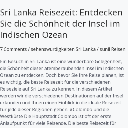
Lanka
Sri Lanka Reisezeit: Entdecken
Reisezeit:
Entdecken
Sie die Schönheit der Insel im
Sie
die
Indischen Ozean
Schönheit
der
7 Comments
/
sehenswurdigkeiten Sri Lanka
/
sunil Reisen
Insel
im
Ein Besuch in Sri Lanka ist eine wunderbare Gelegenheit,
Indischen
die Schönheit dieser atemberaubenden Insel im Indischen
Ozean
Ozean zu entdecken. Doch bevor Sie Ihre Reise planen, ist
es wichtig, die beste Reisezeit für die verschiedenen
Reiseziele auf Sri Lanka zu kennen. In diesem Artikel
werden wir die verschiedenen Destinationen auf der Insel
erkunden und Ihnen einen Einblick in die ideale Reisezeit
für jede dieser Regionen geben. #Colombo und die
Westküste Die Hauptstadt Colombo ist oft der erste
Anlaufpunkt für viele Reisende. Die beste Reisezeit für