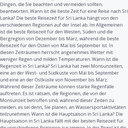
Dingen, die Sie beachten und vermeiden sollten,
beantworten. Wann ist die beste Zeit für eine Reise nach Sri
Lanka? Die beste Reisezeit für Sri Lanka hängt von den
verschiedenen Regionen auf der Insel ab. Im Allgemeinen
ist die beste Reisezeit für den Westen, Süden und die
Bergregion von Dezember bis März, während die beste
Reisezeit für den Osten von Mai bis September ist. In
diesen Zeiträumen herrscht angenehmes Wetter mit
weniger Regen und milden Temperaturen. Wann ist die
Regenzeit in Sri Lanka? Sri Lanka hat zwei Monsunzeiten,
eine an der West- und Südküste von Mai bis September
und eine an der Ostküste von November bis März.
Während dieser Zeiträume können starke Regenfälle
auftreten. Es ist ratsam, die Regionen, die von der
Monsunzeit betroffen sind, während dieser Zeiten zu
meiden, es sei denn, Sie planen, an Wassersportaktivitäten
teilzunehmen. Wann ist die Hauptsaison in Sri Lanka? Die
Hauptsaison in Sri Lanka fällt mit der besten Reisezeit für
die verschiedenen Regionen zusammen. In der Regel ist die