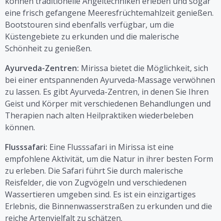
können traditionelle Angeltechniken erleben und sogar
eine frisch gefangene Meeresfrüchtemahlzeit genießen.
Bootstouren sind ebenfalls verfügbar, um die
Küstengebiete zu erkunden und die malerische
Schönheit zu genießen.
Ayurveda-Zentren:
Mirissa bietet die Möglichkeit, sich
bei einer entspannenden Ayurveda-Massage verwöhnen
zu lassen. Es gibt Ayurveda-Zentren, in denen Sie Ihren
Geist und Körper mit verschiedenen Behandlungen und
Therapien nach alten Heilpraktiken wiederbeleben
können.
Flusssafari:
Eine Flusssafari in Mirissa ist eine
empfohlene Aktivität, um die Natur in ihrer besten Form
zu erleben. Die Safari führt Sie durch malerische
Reisfelder, die von Zugvögeln und verschiedenen
Wassertieren umgeben sind. Es ist ein einzigartiges
Erlebnis, die Binnenwasserstraßen zu erkunden und die
reiche Artenvielfalt zu schätzen.