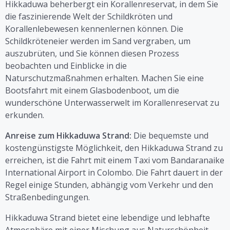
Hikkaduwa beherbergt ein Korallenreservat, in dem Sie
die faszinierende Welt der Schildkröten und
Korallenlebewesen kennenlernen können. Die
Schildkröteneier werden im Sand vergraben, um
auszubrüten, und Sie können diesen Prozess
beobachten und Einblicke in die
Naturschutzmaßnahmen erhalten. Machen Sie eine
Bootsfahrt mit einem Glasbodenboot, um die
wunderschöne Unterwasserwelt im Korallenreservat zu
erkunden.
Anreise zum Hikkaduwa Strand:
Die bequemste und
kostengünstigste Möglichkeit, den Hikkaduwa Strand zu
erreichen, ist die Fahrt mit einem Taxi vom Bandaranaike
International Airport in Colombo. Die Fahrt dauert in der
Regel einige Stunden, abhängig vom Verkehr und den
Straßenbedingungen.
Hikkaduwa Strand bietet eine lebendige und lebhafte
Atmosphäre mit einer Mischung aus Naturschönheit,