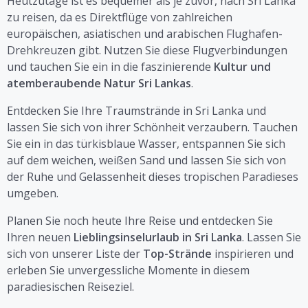
Heutzutage ist es bequemer als je zuvor, nach Sri Lanka
zu reisen, da es Direktflüge von zahlreichen
europäischen, asiatischen und arabischen Flughafen-
Drehkreuzen gibt. Nutzen Sie diese Flugverbindungen
und tauchen Sie ein in die faszinierende
Kultur und
atemberaubende Natur Sri Lankas
.
Entdecken Sie Ihre Traumstrände in Sri Lanka und
lassen Sie sich von ihrer Schönheit verzaubern. Tauchen
Sie ein in das türkisblaue Wasser, entspannen Sie sich
auf dem weichen, weißen Sand und lassen Sie sich von
der Ruhe und Gelassenheit dieses tropischen Paradieses
umgeben.
Planen Sie noch heute Ihre Reise und entdecken Sie
Ihren neuen
Lieblingsinselurlaub in Sri Lanka
. Lassen Sie
sich von unserer Liste der
Top-Strände
inspirieren und
erleben Sie unvergessliche Momente in diesem
paradiesischen Reiseziel.