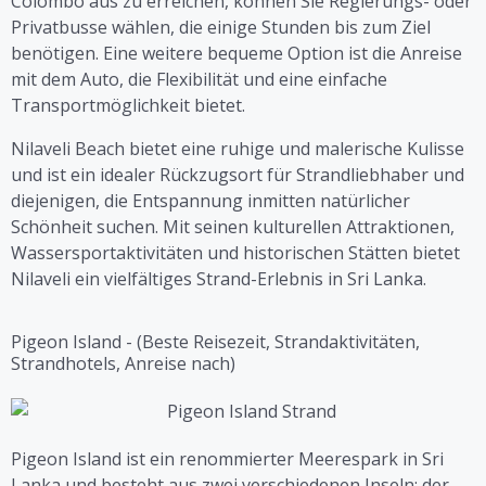
Colombo aus zu erreichen, können Sie Regierungs- oder
Privatbusse wählen, die einige Stunden bis zum Ziel
benötigen. Eine weitere bequeme Option ist die Anreise
mit dem Auto, die Flexibilität und eine einfache
Transportmöglichkeit bietet.
Nilaveli Beach bietet eine ruhige und malerische Kulisse
und ist ein idealer Rückzugsort für Strandliebhaber und
diejenigen, die Entspannung inmitten natürlicher
Schönheit suchen. Mit seinen kulturellen Attraktionen,
Wassersportaktivitäten und historischen Stätten bietet
Nilaveli ein vielfältiges Strand-Erlebnis in Sri Lanka.
Pigeon Island - (Beste Reisezeit, Strandaktivitäten,
Strandhotels, Anreise nach)
Pigeon Island ist ein renommierter Meerespark in Sri
Lanka und besteht aus zwei verschiedenen Inseln: der