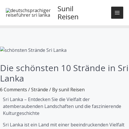
Skip
Sunil
to
Reisen
content
Die schönsten 10 Strände in Sri
Lanka
6 Comments
/
Strände
/ By
sunil Reisen
Sri Lanka – Entdecken Sie die Vielfalt der
atemberaubenden Landschaften und die faszinierende
Kulturgeschichte
Sri Lanka ist ein Land mit einer beeindruckenden Vielfalt