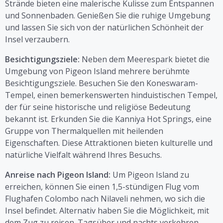
Strände bieten eine malerische Kulisse zum Entspannen
und Sonnenbaden. Genießen Sie die ruhige Umgebung
und lassen Sie sich von der natürlichen Schönheit der
Insel verzaubern.
Besichtigungsziele:
Neben dem Meerespark bietet die
Umgebung von Pigeon Island mehrere berühmte
Besichtigungsziele. Besuchen Sie den Koneswaram-
Tempel, einen bemerkenswerten hinduistischen Tempel,
der für seine historische und religiöse Bedeutung
bekannt ist. Erkunden Sie die Kanniya Hot Springs, eine
Gruppe von Thermalquellen mit heilenden
Eigenschaften. Diese Attraktionen bieten kulturelle und
natürliche Vielfalt während Ihres Besuchs.
Anreise nach Pigeon Island:
Um Pigeon Island zu
erreichen, können Sie einen 1,5-stündigen Flug vom
Flughafen Colombo nach Nilaveli nehmen, wo sich die
Insel befindet. Alternativ haben Sie die Möglichkeit, mit
dem Zug zu reisen. Tagsüber und nachts verkehren