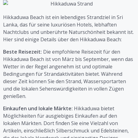
Hikkaduwa Beach ist ein lebendiges Strandziel in Sri
Lanka, das für seine luxuriösen Hotels, lebhaften
Nachtclubs und unberührte Naturschönheit bekannt ist.
Hier sind einige Details über den Hikkaduwa Beach:
Beste Reisezeit:
Die empfohlene Reisezeit für den
Hikkaduwa Beach ist von März bis September, wenn das
Wetter in der Regel angenehm ist und optimale
Bedingungen für Strandaktivitäten bietet. Während
dieser Zeit können Sie den Strand, Wassersportarten
und die lokalen Sehenswürdigkeiten in vollen Zügen
genießen.
Einkaufen und lokale Märkte:
Hikkaduwa bietet
Möglichkeiten für ausgiebiges Einkaufen auf den
lokalen Märkten. Dort finden Sie eine Vielzahl von
Artikeln, einschließlich Silberschmuck und Edelsteinen,
die das lokale Handwerk und einzigartige Designs