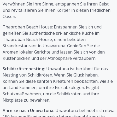
Verwöhnen Sie Ihre Sinne, entspannen Sie Ihren Geist
und revitalisieren Sie Ihren Körper in diesen friedlichen
Oasen.
Thaproban Beach House: Entspannen Sie sich und
genießen Sie authentische sri-lankische Küche im
Thaproban Beach House, einem beliebten
Strandrestaurant in Unawatuna. Genießen Sie die
Aromen lokaler Gerichte und lassen Sie sich von den
Küstenblicken und der Atmosphäre verzaubern.
Schildkrötennesting:
Unawatuna ist berühmt für das
Nesting von Schildkröten. Wenn Sie Glück haben,
können Sie diese sanften Kreaturen beobachten, wie sie
an Land kommen, um ihre Eier abzulegen. Es gibt
Schutzmaßnahmen, um die Schildkröten und ihre
Nistplätze zu bewahren.
Anreise nach Unawatuna:
Unawatuna befindet sich etwa
150 km vom Bandaranayaka International Airport in