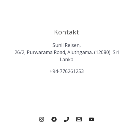
Kontakt
Sunil Reisen,
26/2, Purwarama Road, Aluthgama, (12080) Sri
Lanka
+94-776261253