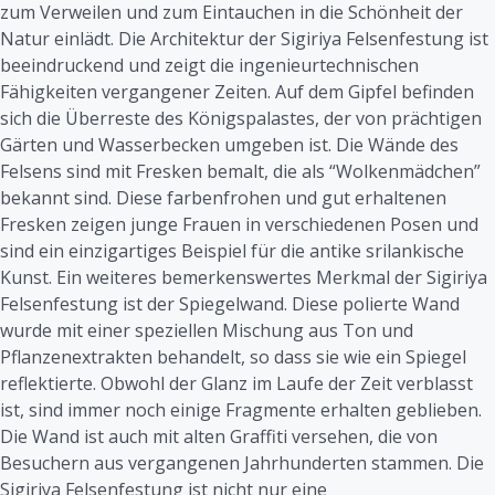
zum Verweilen und zum Eintauchen in die Schönheit der
Natur einlädt. Die Architektur der Sigiriya Felsenfestung ist
beeindruckend und zeigt die ingenieurtechnischen
Fähigkeiten vergangener Zeiten. Auf dem Gipfel befinden
sich die Überreste des Königspalastes, der von prächtigen
Gärten und Wasserbecken umgeben ist. Die Wände des
Felsens sind mit Fresken bemalt, die als “Wolkenmädchen”
bekannt sind. Diese farbenfrohen und gut erhaltenen
Fresken zeigen junge Frauen in verschiedenen Posen und
sind ein einzigartiges Beispiel für die antike srilankische
Kunst. Ein weiteres bemerkenswertes Merkmal der Sigiriya
Felsenfestung ist der Spiegelwand. Diese polierte Wand
wurde mit einer speziellen Mischung aus Ton und
Pflanzenextrakten behandelt, so dass sie wie ein Spiegel
reflektierte. Obwohl der Glanz im Laufe der Zeit verblasst
ist, sind immer noch einige Fragmente erhalten geblieben.
Die Wand ist auch mit alten Graffiti versehen, die von
Besuchern aus vergangenen Jahrhunderten stammen. Die
Sigiriya Felsenfestung ist nicht nur eine