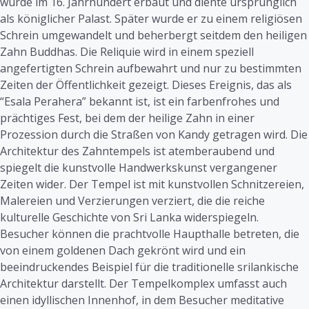
wurde im 16. Jahrhundert erbaut und diente ursprünglich
als königlicher Palast. Später wurde er zu einem religiösen
Schrein umgewandelt und beherbergt seitdem den heiligen
Zahn Buddhas. Die Reliquie wird in einem speziell
angefertigten Schrein aufbewahrt und nur zu bestimmten
Zeiten der Öffentlichkeit gezeigt. Dieses Ereignis, das als
“Esala Perahera” bekannt ist, ist ein farbenfrohes und
prächtiges Fest, bei dem der heilige Zahn in einer
Prozession durch die Straßen von Kandy getragen wird. Die
Architektur des Zahntempels ist atemberaubend und
spiegelt die kunstvolle Handwerkskunst vergangener
Zeiten wider. Der Tempel ist mit kunstvollen Schnitzereien,
Malereien und Verzierungen verziert, die die reiche
kulturelle Geschichte von Sri Lanka widerspiegeln.
Besucher können die prachtvolle Haupthalle betreten, die
von einem goldenen Dach gekrönt wird und ein
beeindruckendes Beispiel für die traditionelle srilankische
Architektur darstellt. Der Tempelkomplex umfasst auch
einen idyllischen Innenhof, in dem Besucher meditative