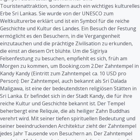
Touristenattraktion, sondern auch ein wichtiges kulturelles
Erbe Sri Lankas. Sie wurde von der UNESCO zum
Weltkulturerbe erklärt und ist ein Symbol für die reiche
Geschichte und Kultur des Landes. Ein Besuch der Festung
ermöglicht es den Besuchern, in die Vergangenheit
einzutauchen und die prächtige Zivilisation zu erkunden,
die einst an diesem Ort blühte. Um die Sigiriya
Felsenfestung zu besuchen, empfiehlt es sich, früh am
Morgen zu kommen, um Booking.com 2.Der Zahntempel in
Kandy Kandy (Eintritt zum Zahntempel: ca. 10 USD pro
Person): Der Zahntempel, auch bekannt als Sri Dalada
Maligawa, ist eine der bedeutendsten religiösen Stätten in
Sri Lanka. Er befindet sich in der Stadt Kandy, die für ihre
reiche Kultur und Geschichte bekannt ist. Der Tempel
beherbergt eine Reliquie, die als heiliger Zahn Buddhas
verehrt wird. Mit seiner tiefen spirituellen Bedeutung und
seiner beeindruckenden Architektur zieht der Zahntempel
jedes Jahr Tausende von Besuchern an. Der Zahntempel