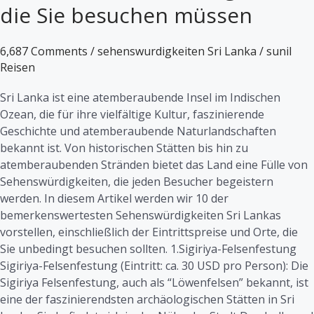
die Sie besuchen müssen
Sie
besuchen
müssen
6,687 Comments
/
sehenswurdigkeiten Sri Lanka
/
sunil
Reisen
Sri Lanka ist eine atemberaubende Insel im Indischen
Ozean, die für ihre vielfältige Kultur, faszinierende
Geschichte und atemberaubende Naturlandschaften
bekannt ist. Von historischen Stätten bis hin zu
atemberaubenden Stränden bietet das Land eine Fülle von
Sehenswürdigkeiten, die jeden Besucher begeistern
werden. In diesem Artikel werden wir 10 der
bemerkenswertesten Sehenswürdigkeiten Sri Lankas
vorstellen, einschließlich der Eintrittspreise und Orte, die
Sie unbedingt besuchen sollten. 1.Sigiriya-Felsenfestung
Sigiriya-Felsenfestung (Eintritt: ca. 30 USD pro Person): Die
Sigiriya Felsenfestung, auch als “Löwenfelsen” bekannt, ist
eine der faszinierendsten archäologischen Stätten in Sri