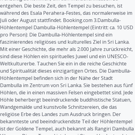
entgehen. Die beste Zeit, den Tempel zu besuchen, ist
während des Esala Perahera-Festes, das normalerweise im
Juli oder August stattfindet. Booking.com 3.Dambulla-
Höhlentempel Dambulla-Höhlentempel (Eintritt: ca. 10 USD
pro Person): Die Dambulla-Höhlentempel sind ein
faszinierendes religiöses und kulturelles Ziel in Sri Lanka.
Mit einer Geschichte, die mehr als 2.000 Jahre zurückreicht,
sind diese Höhlen ein spirituelles Juwel und ein UNESCO-
Weltkulturerbe. Tauchen Sie ein in die reiche Geschichte
und Spiritualität dieses einzigartigen Ortes. Die Dambulla-
Höhlentempel befinden sich in der Nähe der Stadt
Dambulla im Zentrum von Sri Lanka. Sie bestehen aus fünf
Höhlen, die in einen massiven Felsen eingebettet sind. Jede
Höhle beherbergt beeindruckende buddhistische Statuen,
Wandgemälde und kunstvolle Schnitzereien, die das
religiöse Erbe des Landes zum Ausdruck bringen. Der
bekannteste und beeindruckendste Teil der Höhlentempel
ist der Goldene Tempel, auch bekannt als Rangiri Dambulla