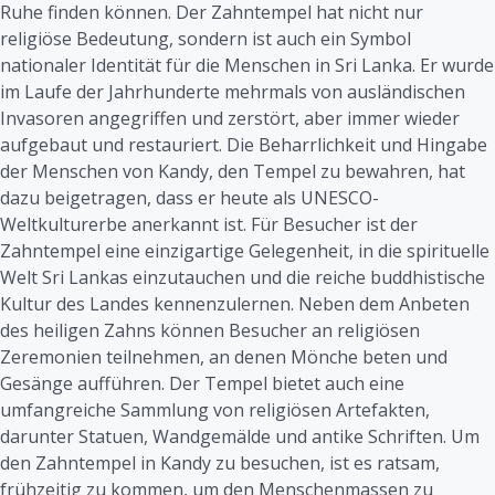
Ruhe finden können. Der Zahntempel hat nicht nur
religiöse Bedeutung, sondern ist auch ein Symbol
nationaler Identität für die Menschen in Sri Lanka. Er wurde
im Laufe der Jahrhunderte mehrmals von ausländischen
Invasoren angegriffen und zerstört, aber immer wieder
aufgebaut und restauriert. Die Beharrlichkeit und Hingabe
der Menschen von Kandy, den Tempel zu bewahren, hat
dazu beigetragen, dass er heute als UNESCO-
Weltkulturerbe anerkannt ist. Für Besucher ist der
Zahntempel eine einzigartige Gelegenheit, in die spirituelle
Welt Sri Lankas einzutauchen und die reiche buddhistische
Kultur des Landes kennenzulernen. Neben dem Anbeten
des heiligen Zahns können Besucher an religiösen
Zeremonien teilnehmen, an denen Mönche beten und
Gesänge aufführen. Der Tempel bietet auch eine
umfangreiche Sammlung von religiösen Artefakten,
darunter Statuen, Wandgemälde und antike Schriften. Um
den Zahntempel in Kandy zu besuchen, ist es ratsam,
frühzeitig zu kommen, um den Menschenmassen zu