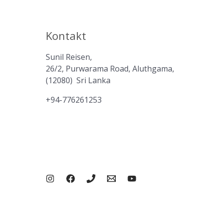
Kontakt
Sunil Reisen,
26/2, Purwarama Road, Aluthgama,
(12080) Sri Lanka
+94-776261253