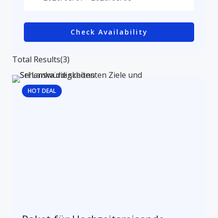
Check Availability
Total Results
(
3
)
HOT DEAL