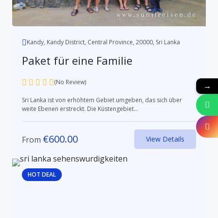
Kandy, Kandy District, Central Province, 20000, Sri Lanka
Paket für eine Familie
(No Review)
→
Sri Lanka ist von erhöhtem Gebiet umgeben, das sich über
weite Ebenen erstreckt. Die Küstengebiet...
€
600.00
From
View Details
HOT DEAL