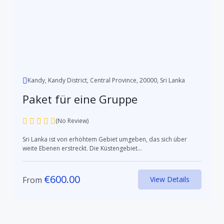
Kandy, Kandy District, Central Province, 20000, Sri Lanka
Paket für eine Gruppe
(No Review)
Sri Lanka ist von erhöhtem Gebiet umgeben, das sich über
weite Ebenen erstreckt. Die Küstengebiet...
€
600.00
From
View Details