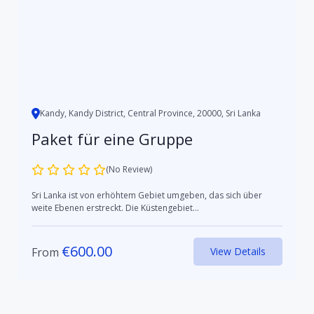
Kandy, Kandy District, Central Province, 20000, Sri Lanka
Paket für eine Gruppe
(No Review)
Sri Lanka ist von erhöhtem Gebiet umgeben, das sich über
weite Ebenen erstreckt. Die Küstengebiet...
€
600.00
From
View Details