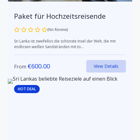
Paket für Hochzeitsreisende
(No Review)
Sri Lanka ist zweifellos die schönste Insel der Welt, die mit
endlosen weißen Sandstränden mit to...
€
600.00
From
View Details
HOT DEAL