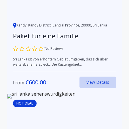
Kandy, Kandy District, Central Province, 20000, Sri Lanka
Paket für eine Familie
(No Review)
Sri Lanka ist von erhöhtem Gebiet umgeben, das sich über
weite Ebenen erstreckt. Die Küstengebiet...
€
600.00
From
View Details
HOT DEAL