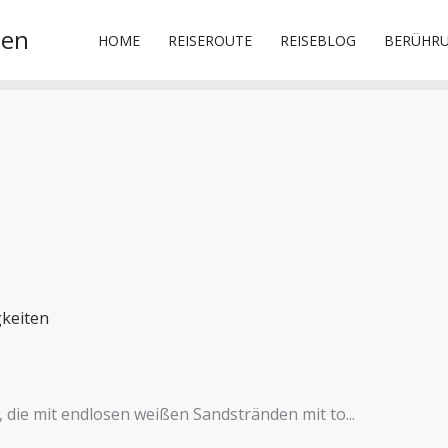
sen
HOME
REISEROUTE
REISEBLOG
BERÜHR
t, die mit endlosen weißen Sandstränden mit to...