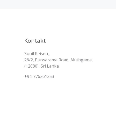
Kontakt
Sunil Reisen,
26/2, Purwarama Road, Aluthgama,
(12080) Sri Lanka
+94-776261253