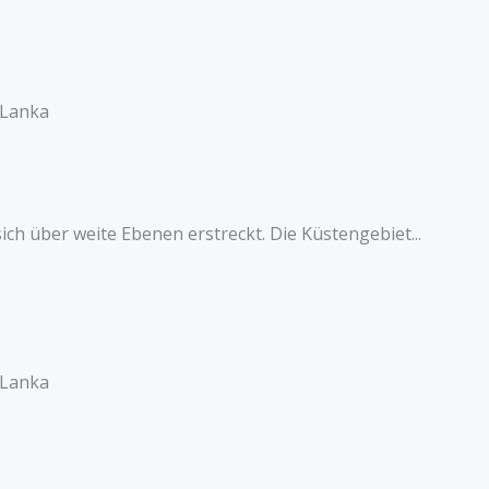
i Lanka
ch über weite Ebenen erstreckt. Die Küstengebiet...
i Lanka