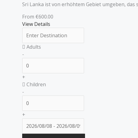
Sri Lanka ist von erhöhtem Gebiet umgeben, das si
From
€
600.00
View Details
Adults
-
+
Children
-
+