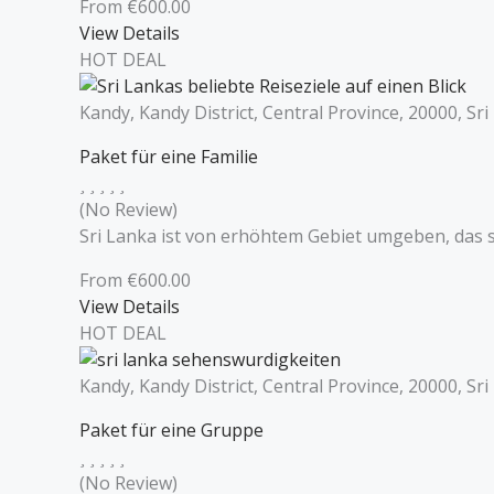
From
€
600.00
View Details
HOT DEAL
Kandy, Kandy District, Central Province, 20000, Sr
Paket für eine Familie
(No Review)
Sri Lanka ist von erhöhtem Gebiet umgeben, das si
From
€
600.00
View Details
HOT DEAL
Kandy, Kandy District, Central Province, 20000, Sr
Paket für eine Gruppe
(No Review)